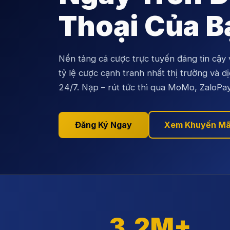
Thoại Của B
Nền tảng cá cược trực tuyến đáng tin cậy v
tỷ lệ cược cạnh tranh nhất thị trường và dị
24/7. Nạp – rút tức thì qua MoMo, ZaloPa
Đăng Ký Ngay
Xem Khuyến Mã
3.2M+