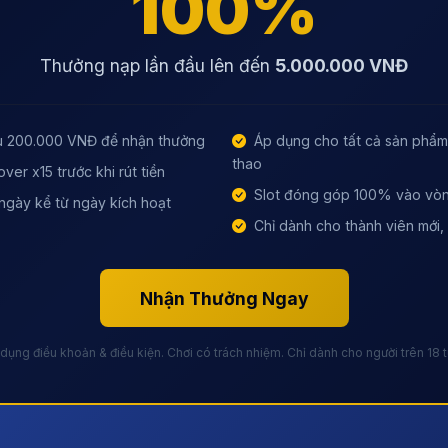
100%
Thưởng nạp lần đầu lên đến
5.000.000 VNĐ
ểu 200.000 VNĐ để nhận thưởng
Áp dụng cho tất cả sản phẩm
thao
over x15 trước khi rút tiền
Slot đóng góp 100% vào vò
 ngày kể từ ngày kích hoạt
Chỉ dành cho thành viên mới, 
Nhận Thưởng Ngay
dụng điều khoản & điều kiện. Chơi có trách nhiệm. Chỉ dành cho người trên 18 t