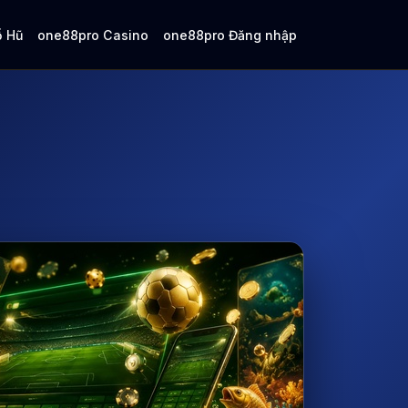
 Hũ
one88pro Casino
one88pro Đăng nhập