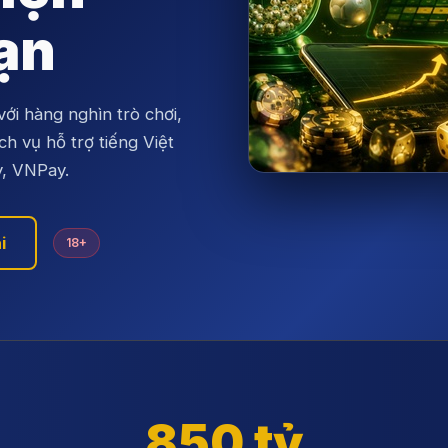
ạn
ới hàng nghìn trò chơi,
ch vụ hỗ trợ tiếng Việt
y, VNPay.
i
18+
850 tỷ