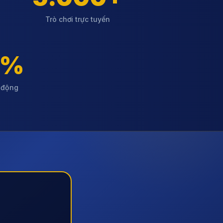
Trò chơi trực tuyến
9%
 động