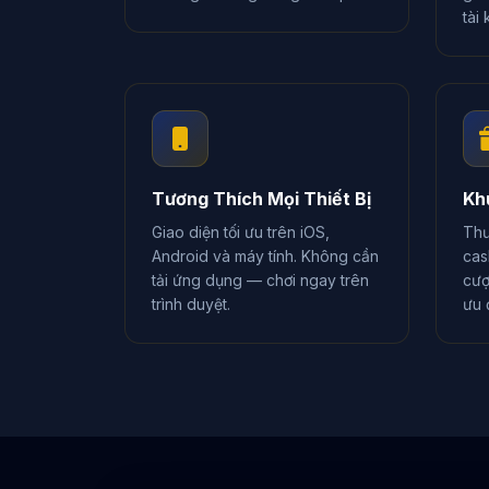
tài
Tương Thích Mọi Thiết Bị
Kh
Giao diện tối ưu trên iOS,
Thư
Android và máy tính. Không cần
cas
tải ứng dụng — chơi ngay trên
cượ
trình duyệt.
ưu 