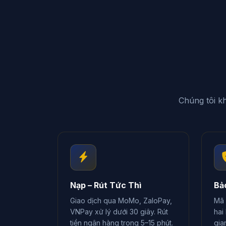
Chúng tôi kh
Nạp – Rút Tức Thì
Bả
Giao dịch qua MoMo, ZaloPay,
Mã 
VNPay xử lý dưới 30 giây. Rút
hai
tiền ngân hàng trong 5–15 phút.
gia