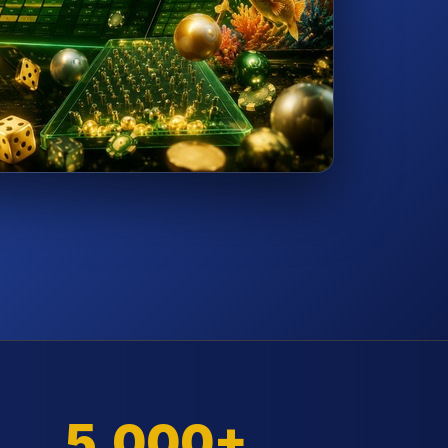
5.000+