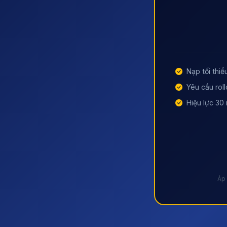
Nạp tối thi
Yêu cầu roll
Hiệu lực 30
Áp 