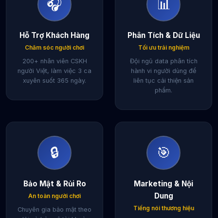
🎧
📊
Hỗ Trợ Khách Hàng
Phân Tích & Dữ Liệu
Chăm sóc người chơi
Tối ưu trải nghiệm
200+ nhân viên CSKH
Đội ngũ data phân tích
người Việt, làm việc 3 ca
hành vi người dùng để
xuyên suốt 365 ngày.
liên tục cải thiện sản
phẩm.
🔒
🎯
Bảo Mật & Rủi Ro
Marketing & Nội
Dung
An toàn người chơi
Tiếng nói thương hiệu
Chuyên gia bảo mật theo