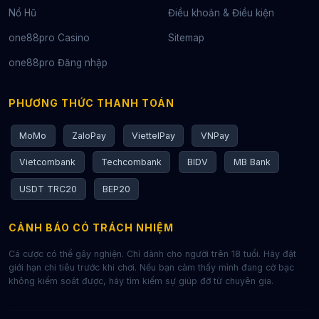
Nổ Hũ
Điều khoản & Điều kiện
one88pro Casino
Sitemap
one88pro Đăng nhập
PHƯƠNG THỨC THANH TOÁN
MoMo
ZaloPay
ViettelPay
VNPay
Vietcombank
Techcombank
BIDV
MB Bank
USDT TRC20
BEP20
CẢNH BÁO CÓ TRÁCH NHIỆM
Cá cược có thể gây nghiện. Chỉ dành cho người trên 18 tuổi. Hãy đặt
giới hạn chi tiêu trước khi chơi. Nếu bạn cảm thấy mình đang cờ bạc
không kiểm soát được, hãy tìm kiếm sự giúp đỡ từ chuyên gia.