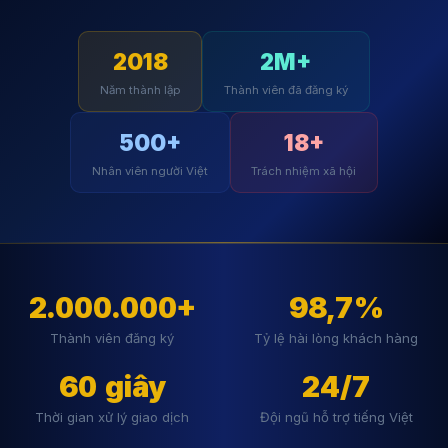
2018
2M+
Năm thành lập
Thành viên đã đăng ký
500+
18+
Nhân viên người Việt
Trách nhiệm xã hội
2.000.000+
98,7%
Thành viên đăng ký
Tỷ lệ hài lòng khách hàng
60 giây
24/7
Thời gian xử lý giao dịch
Đội ngũ hỗ trợ tiếng Việt