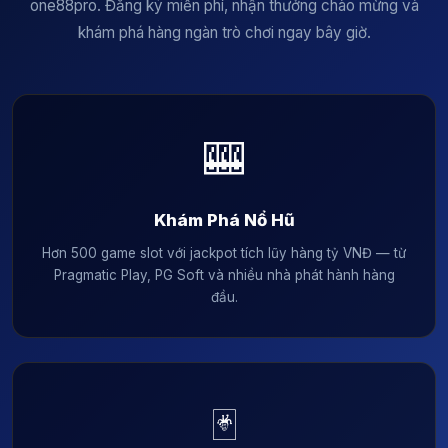
one88pro. Đăng ký miễn phí, nhận thưởng chào mừng và
khám phá hàng ngàn trò chơi ngay bây giờ.
🎰
Khám Phá Nổ Hũ
Hơn 500 game slot với jackpot tích lũy hàng tỷ VNĐ — từ
Pragmatic Play, PG Soft và nhiều nhà phát hành hàng
đầu.
🃏