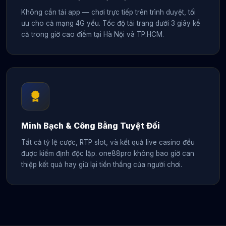
Không cần tải app — chơi trực tiếp trên trình duyệt, tối
ưu cho cả mạng 4G yếu. Tốc độ tải trang dưới 3 giây kể
cả trong giờ cao điểm tại Hà Nội và TP.HCM.
Minh Bạch & Công Bằng Tuyệt Đối
Tất cả tỷ lệ cược, RTP slot, và kết quả live casino đều
được kiểm định độc lập. one88pro không bao giờ can
thiệp kết quả hay giữ lại tiền thắng của người chơi.