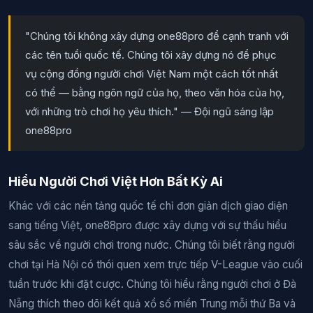
"Chúng tôi không xây dựng one88pro để cạnh tranh với
các tên tuổi quốc tế. Chúng tôi xây dựng nó để phục
vụ cộng đồng người chơi Việt Nam một cách tốt nhất
có thể — bằng ngôn ngữ của họ, theo văn hóa của họ,
với những trò chơi họ yêu thích." — Đội ngũ sáng lập
one88pro
Hiểu Người Chơi Việt Hơn Bất Kỳ Ai
Khác với các nền tảng quốc tế chỉ đơn giản dịch giao diện
sang tiếng Việt, one88pro được xây dựng với sự thấu hiểu
sâu sắc về người chơi trong nước. Chúng tôi biết rằng người
chơi tại Hà Nội có thói quen xem trực tiếp V-League vào cuối
tuần trước khi đặt cược. Chúng tôi hiểu rằng người chơi ở Đà
Nẵng thích theo dõi kết quả xổ số miền Trung mỗi thứ Ba và