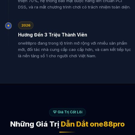
thiện 70%, hệ thống bảo mật được nâng lên chuẩn PCI
DSS, và ra mắt chương trình chơi có trách nhiệm toàn diện.
2026
Hướng Đến 3 Triệu Thành Viên
one88pro đang trong lộ trình mở rộng với nhiều sản phẩm
mới, đối tác nhà cung cấp cao cấp hơn, và cam kết tiếp tục
là nền tảng số 1 cho người chơi Việt Nam.
💡 Giá Trị Cốt Lõi
Những Giá Trị
Dẫn Dắt one88pro