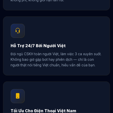
Hỗ Trợ 24/7 Bởi Người Việt
Đội ngũ CSKH toàn người Việt, làm việc 3 ca xuyên suốt.
Không bao giờ gặp bot hay phiên dịch — chỉ là con
người thật nói tiếng Việt chuẩn, hiểu vấn đề của bạn.
Tối Ưu Cho Điện Thoại Việt Nam