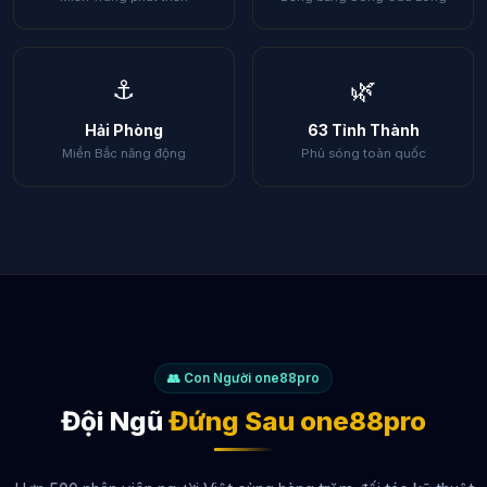
⚓
🌿
Hải Phòng
63 Tỉnh Thành
Miền Bắc năng động
Phủ sóng toàn quốc
👥 Con Người one88pro
Đội Ngũ
Đứng Sau one88pro