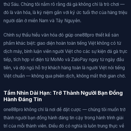
thứ Sáu. Chúng tôi nắm rõ rằng đá gà không chỉ là trò chơi —
đó là văn hóa, là kỷ niệm gắn với ký ức tuổi thơ của hàng triệu
người dân ở miền Nam và Tây Nguyên.
Chính sự thấu hiểu văn hóa đó giúp one88pro thiết kế sản
phẩm khác biệt: giao diện hoàn toàn tiếng Việt không có từ
dịch máy, bình luận viên người Việt cho các sự kiện đá gà trực
tiếp, tích hợp ví điện tử MoMo và ZaloPay ngay từ ngày đầu
tiên, và đội ngũ hỗ trợ khách hàng toàn là người Việt nói tiếng
Việt chuẩn — không qua phiên dịch, không mất thời gian chờ.
Tầm Nhìn Dài Hạn: Trở Thành Người Bạn Đồng
Hành Đáng Tin
one88pro không chỉ là nơi để đặt cược — chúng tôi muốn trở
thành người bạn đồng hành đáng tin cậy trong hành trình giải
trí của mỗi thành viên. Điều đó có nghĩa là luôn trung thực về