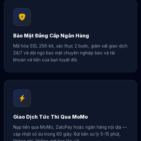
Bảo Mật Đẳng Cấp Ngân Hàng
Mã hóa SSL 256-bit, xác thực 2 bước, giám sát giao dịch
24/7 và đội ngũ bảo mật chuyên nghiệp bảo vệ tài
khoản và tiền của bạn tuyệt đối.
Giao Dịch Tức Thì Qua MoMo
Nạp tiền qua MoMo, ZaloPay hoặc ngân hàng nội địa —
cập nhật số dư trong 60 giây. Rút tiền xử lý 5–15 phút,
không phí, không giới hạn lần rút.