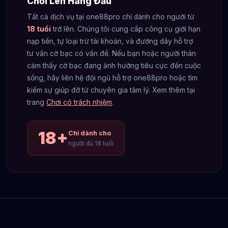
Chơi Lên Hàng Đầu
Tất cả dịch vụ tại one88pro chỉ dành cho người từ
18 tuổi
trở lên. Chúng tôi cung cấp công cụ giới hạn
nạp tiền, tự loại trừ tài khoản, và đường dây hỗ trợ
tư vấn cờ bạc có vấn đề. Nếu bạn hoặc người thân
cảm thấy cờ bạc đang ảnh hưởng tiêu cực đến cuộc
sống, hãy liên hệ đội ngũ hỗ trợ one88pro hoặc tìm
kiếm sự giúp đỡ từ chuyên gia tâm lý. Xem thêm tại
trang
Chơi có trách nhiệm
.
18+
Chỉ dành cho
người đủ 18 tuổi