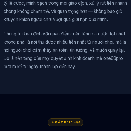
tỷ lệ cược, minh bạch trong mọi giao dịch, xử lý rút tiền nhanh
chóng không chậm trễ, và quan trọng hơn — không bao giờ
khuyến khích người chơi vượt quá giới hạn của mình.
Chúng tôi kiên định với quan điểm: nền tảng cá cược tốt nhất
không phải là nơi thu được nhiều tiền nhất từ người chơi, mà là
nơi người chơi cảm thấy an toàn, tin tưởng, và muốn quay lại.
Đó là nền tảng của mọi quyết định kinh doanh mà one88pro
đưa ra kể từ ngày thành lập đến nay.
⭐ Điểm Khác Biệt