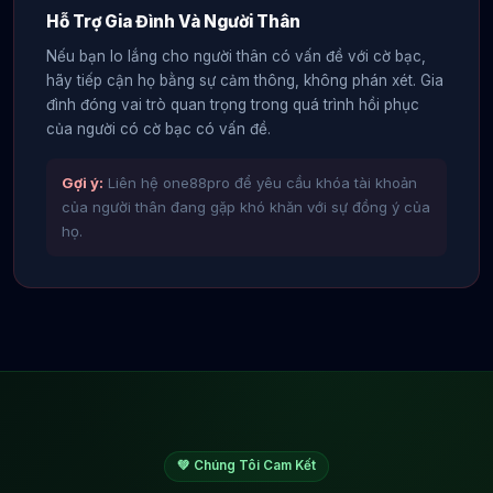
Hỗ Trợ Gia Đình Và Người Thân
Nếu bạn lo lắng cho người thân có vấn đề với cờ bạc,
hãy tiếp cận họ bằng sự cảm thông, không phán xét. Gia
đình đóng vai trò quan trọng trong quá trình hồi phục
của người có cờ bạc có vấn đề.
Gợi ý:
Liên hệ one88pro để yêu cầu khóa tài khoản
của người thân đang gặp khó khăn với sự đồng ý của
họ.
💚 Chúng Tôi Cam Kết