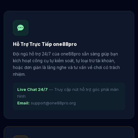
Hỗ Trợ Trực Tiếp one88pro
Đội ngũ hỗ trợ 24/7 của one88pro sẵn sàng giúp bạn
kích hoạt công cụ tự kiểm soát, tự loại trừ tài khoản,
hoặc đơn giản là lắng nghe và tư vấn về chơi có trách
nhiệm.
Live Chat 24/7
— Truy cập nút hỗ trợ góc phải màn
hình
Email:
support@one88pro.org