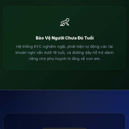
👶
Bảo Vệ Người Chưa Đủ Tuổi
Hệ thống KYC nghiêm ngặt, phát hiện tự động các tài
khoản nghi vấn dưới 18 tuổi, và đường dây hỗ trợ dành
riêng cho phụ huynh lo lắng về con em.