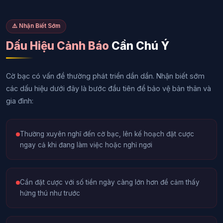
⚠️ Nhận Biết Sớm
Dấu Hiệu Cảnh Báo
Cần Chú Ý
Cờ bạc có vấn đề thường phát triển dần dần. Nhận biết sớm
các dấu hiệu dưới đây là bước đầu tiên để bảo vệ bản thân và
gia đình:
Thường xuyên nghĩ đến cờ bạc, lên kế hoạch đặt cược
ngay cả khi đang làm việc hoặc nghỉ ngơi
Cần đặt cược với số tiền ngày càng lớn hơn để cảm thấy
hứng thú như trước