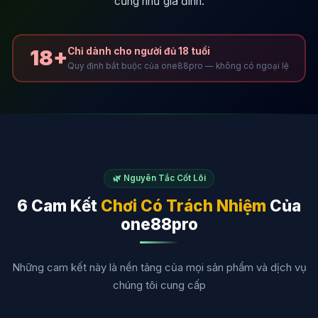
cũng như gia đình.
18+
Chỉ dành cho người đủ 18 tuổi
Quy định bắt buộc của one88pro — không có ngoại lệ
🌿 Nguyên Tắc Cốt Lõi
6 Cam Kết
Chơi Có Trách Nhiệm
Của
one88pro
Những cam kết này là nền tảng của mọi sản phẩm và dịch vụ
chúng tôi cung cấp