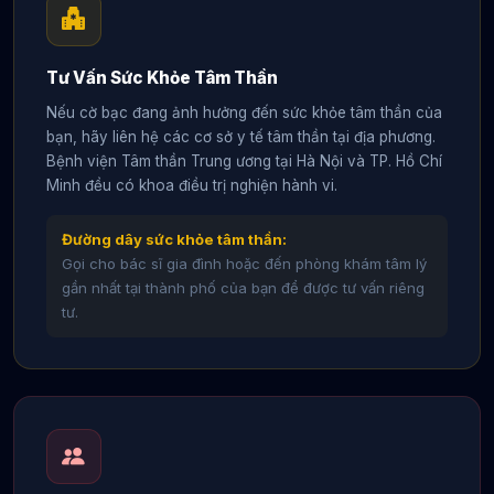
Tư Vấn Sức Khỏe Tâm Thần
Nếu cờ bạc đang ảnh hưởng đến sức khỏe tâm thần của
bạn, hãy liên hệ các cơ sở y tế tâm thần tại địa phương.
Bệnh viện Tâm thần Trung ương tại Hà Nội và TP. Hồ Chí
Minh đều có khoa điều trị nghiện hành vi.
Đường dây sức khỏe tâm thần:
Gọi cho bác sĩ gia đình hoặc đến phòng khám tâm lý
gần nhất tại thành phố của bạn để được tư vấn riêng
tư.