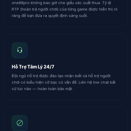
one88pro không bao giờ che giấu xác suất thua. Tỷ lệ
RTP (hoàn trả người chơi) của từng game được hiển thị rõ
ràng để bạn đưa ra quyết định sáng suốt.
Hỗ Trợ Tâm Lý 24/7
Đội ngũ hỗ trợ được đào tạo nhận biết và hỗ trợ người
chơi có biểu hiện cờ bạc có vấn đề. Liên hệ live chat bất
cứ lúc nào — hoàn toàn bảo mật.