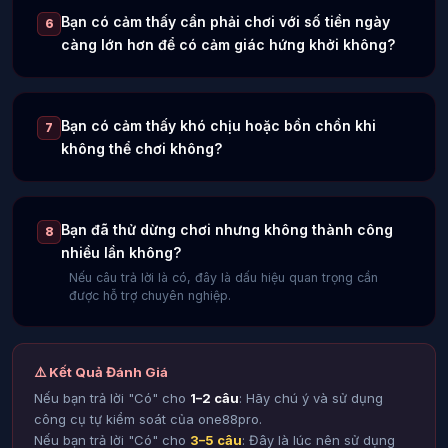
Bạn có cảm thấy cần phải chơi với số tiền ngày
6
càng lớn hơn để có cảm giác hứng khởi không?
Bạn có cảm thấy khó chịu hoặc bồn chồn khi
7
không thể chơi không?
Bạn đã thử dừng chơi nhưng không thành công
8
nhiều lần không?
Nếu câu trả lời là có, đây là dấu hiệu quan trọng cần
được hỗ trợ chuyên nghiệp.
⚠️ Kết Quả Đánh Giá
Nếu bạn trả lời "Có" cho
1–2 câu
: Hãy chú ý và sử dụng
công cụ tự kiểm soát của one88pro.
Nếu bạn trả lời "Có" cho
3–5 câu
: Đây là lúc nên sử dụng