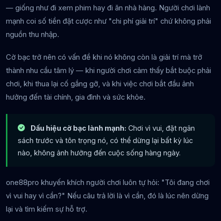
— giống như đi xem phim hay đi ăn nhà hàng. Người chơi lành
mạnh coi số tiền đặt cược như "chi phí giải trí" chứ không phải
nguồn thu nhập.
Cờ bạc trở nên có vấn đề khi nó không còn là giải trí mà trở
thành nhu cầu tâm lý — khi người chơi cảm thấy bắt buộc phải
chơi, khi thua lại cố gắng gỡ, và khi việc chơi bắt đầu ảnh
hưởng đến tài chính, gia đình và sức khỏe.
Dấu hiệu cờ bạc lành mạnh:
Chơi vì vui, đặt ngân
sách trước và tôn trọng nó, có thể dừng lại bất kỳ lúc
nào, không ảnh hưởng đến cuộc sống hàng ngày.
one88pro khuyến khích người chơi luôn tự hỏi: "Tôi đang chơi
vì vui hay vì cần?" Nếu câu trả lời là vì cần, đó là lúc nên dừng
lại và tìm kiếm sự hỗ trợ.