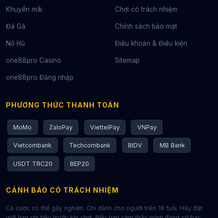
Khuyến mãi
Chơi có trách nhiệm
Đá Gà
Chính sách bảo mật
Nổ Hũ
Điều khoản & Điều kiện
one88pro Casino
Sitemap
one88pro Đăng nhập
PHƯƠNG THỨC THANH TOÁN
MoMo
ZaloPay
ViettelPay
VNPay
Vietcombank
Techcombank
BIDV
MB Bank
USDT TRC20
BEP20
CẢNH BÁO CÓ TRÁCH NHIỆM
Cá cược có thể gây nghiện. Chỉ dành cho người trên 18 tuổi. Hãy đặt
giới hạn chi tiêu trước khi chơi. Nếu bạn cảm thấy mình đang cờ bạc