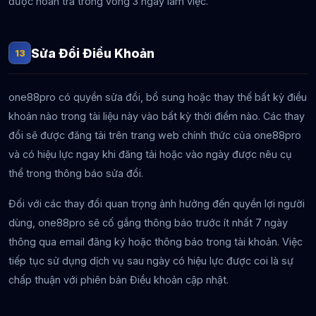
được hoàn trả trong vòng 3 ngày làm việc.
Sửa Đổi Điều Khoản
13
one88pro có quyền sửa đổi, bổ sung hoặc thay thế bất kỳ điều
khoản nào trong tài liệu này vào bất kỳ thời điểm nào. Các thay
đổi sẽ được đăng tải trên trang web chính thức của one88pro
và có hiệu lực ngay khi đăng tải hoặc vào ngày được nêu cụ
thể trong thông báo sửa đổi.
Đối với các thay đổi quan trọng ảnh hưởng đến quyền lợi người
dùng, one88pro sẽ cố gắng thông báo trước ít nhất 7 ngày
thông qua email đăng ký hoặc thông báo trong tài khoản. Việc
tiếp tục sử dụng dịch vụ sau ngày có hiệu lực được coi là sự
chấp thuận với phiên bản Điều khoản cập nhật.