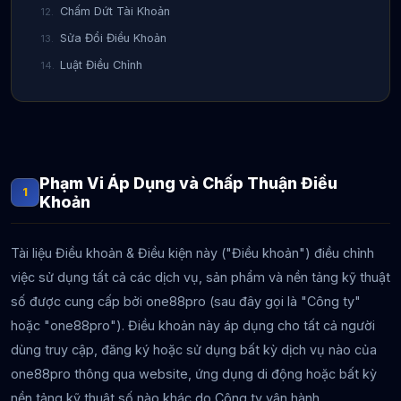
Chấm Dứt Tài Khoản
12.
Sửa Đổi Điều Khoản
13.
Luật Điều Chỉnh
14.
Phạm Vi Áp Dụng và Chấp Thuận Điều
1
Khoản
Tài liệu Điều khoản & Điều kiện này ("Điều khoản") điều chỉnh
việc sử dụng tất cả các dịch vụ, sản phẩm và nền tảng kỹ thuật
số được cung cấp bởi one88pro (sau đây gọi là "Công ty"
hoặc "one88pro"). Điều khoản này áp dụng cho tất cả người
dùng truy cập, đăng ký hoặc sử dụng bất kỳ dịch vụ nào của
one88pro thông qua website, ứng dụng di động hoặc bất kỳ
nền tảng kỹ thuật số nào khác do Công ty vận hành.