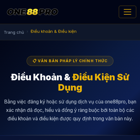
Điều khoản & Điều kiện
Trang chủ
📋 VĂN BẢN PHÁP LÝ CHÍNH THỨC
Điều Khoản &
Điều Kiện Sử
Dụng
Bằng việc đăng ký hoặc sử dụng dịch vụ của one88pro, bạn
xác nhận đã đọc, hiểu và đồng ý ràng buộc bởi toàn bộ các
điều khoản và điều kiện được quy định trong văn bản này.