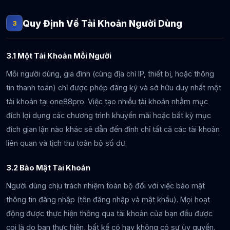
Quy Định Về Tài Khoản Người Dùng
3
3.1 Một Tài Khoản Mỗi Người
Mỗi người dùng, gia đình (cùng địa chỉ IP, thiết bị, hoặc thông
tin thanh toán) chỉ được phép đăng ký và sở hữu duy nhất một
tài khoản tại one88pro. Việc tạo nhiều tài khoản nhằm mục
đích lợi dụng các chương trình khuyến mãi hoặc bất kỳ mục
đích gian lận nào khác sẽ dẫn đến đình chỉ tất cả các tài khoản
liên quan và tịch thu toàn bộ số dư.
3.2 Bảo Mật Tài Khoản
Người dùng chịu trách nhiệm toàn bộ đối với việc bảo mật
thông tin đăng nhập (tên đăng nhập và mật khẩu). Mọi hoạt
động được thực hiện thông qua tài khoản của bạn đều được
coi là do bạn thực hiện, bất kể có hay không có sự ủy quyền.