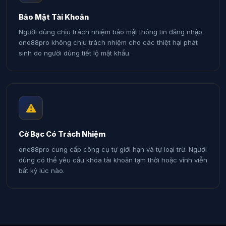
Bảo Mật Tài Khoản
Người dùng chịu trách nhiệm bảo mật thông tin đăng nhập.
one88pro không chịu trách nhiệm cho các thiệt hại phát
sinh do người dùng tiết lộ mật khẩu.
Cờ Bạc Có Trách Nhiệm
one88pro cung cấp công cụ tự giới hạn và tự loại trừ. Người
dùng có thể yêu cầu khóa tài khoản tạm thời hoặc vĩnh viễn
bất kỳ lúc nào.