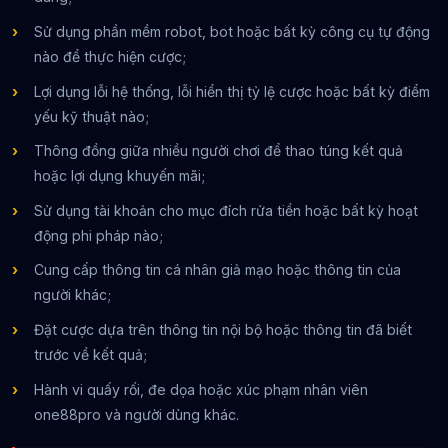
Sử dụng phần mềm robot, bot hoặc bất kỳ công cụ tự động
nào để thực hiện cược;
Lợi dụng lỗi hệ thống, lỗi hiển thị tỷ lệ cược hoặc bất kỳ điểm
yếu kỹ thuật nào;
Thông đồng giữa nhiều người chơi để thao túng kết quả
hoặc lợi dụng khuyến mãi;
Sử dụng tài khoản cho mục đích rửa tiền hoặc bất kỳ hoạt
động phi pháp nào;
Cung cấp thông tin cá nhân giả mạo hoặc thông tin của
người khác;
Đặt cược dựa trên thông tin nội bộ hoặc thông tin đã biết
trước về kết quả;
Hành vi quấy rối, đe dọa hoặc xúc phạm nhân viên
one88pro và người dùng khác.