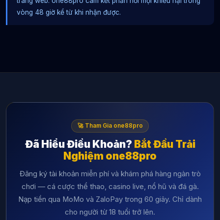
trang web. one88pro cam kết phản hồi mọi khiếu nại trong
vòng 48 giờ kể từ khi nhận được.
🚀 Tham Gia one88pro
Đã Hiểu Điều Khoản?
Bắt Đầu Trải
Nghiệm one88pro
Đăng ký tài khoản miễn phí và khám phá hàng ngàn trò
chơi — cá cược thể thao, casino live, nổ hũ và đá gà.
Nạp tiền qua MoMo và ZaloPay trong 60 giây. Chỉ dành
cho người từ 18 tuổi trở lên.