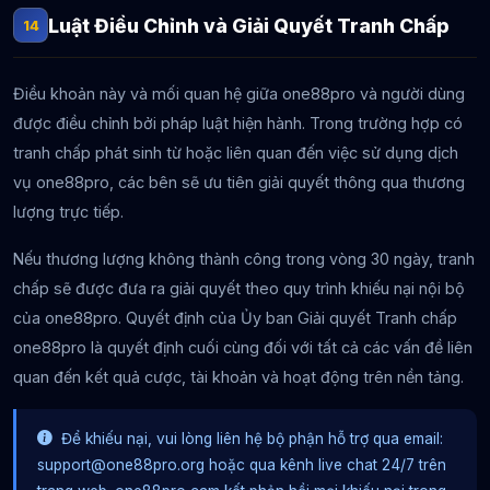
Luật Điều Chỉnh và Giải Quyết Tranh Chấp
14
Điều khoản này và mối quan hệ giữa one88pro và người dùng
được điều chỉnh bởi pháp luật hiện hành. Trong trường hợp có
tranh chấp phát sinh từ hoặc liên quan đến việc sử dụng dịch
vụ one88pro, các bên sẽ ưu tiên giải quyết thông qua thương
lượng trực tiếp.
Nếu thương lượng không thành công trong vòng 30 ngày, tranh
chấp sẽ được đưa ra giải quyết theo quy trình khiếu nại nội bộ
của one88pro. Quyết định của Ủy ban Giải quyết Tranh chấp
one88pro là quyết định cuối cùng đối với tất cả các vấn đề liên
quan đến kết quả cược, tài khoản và hoạt động trên nền tảng.
Để khiếu nại, vui lòng liên hệ bộ phận hỗ trợ qua email:
support@one88pro.org
hoặc qua kênh live chat 24/7 trên