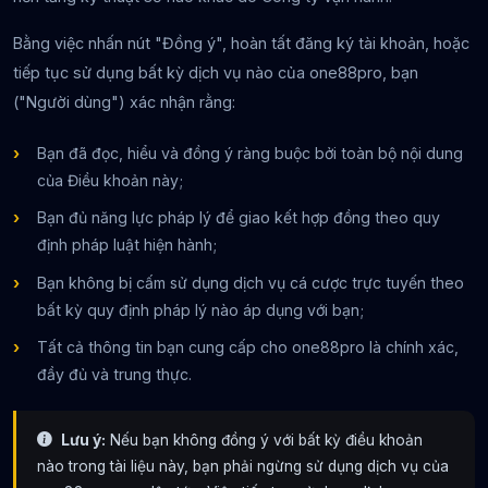
Bằng việc nhấn nút "Đồng ý", hoàn tất đăng ký tài khoản, hoặc
tiếp tục sử dụng bất kỳ dịch vụ nào của one88pro, bạn
("Người dùng") xác nhận rằng:
Bạn đã đọc, hiểu và đồng ý ràng buộc bởi toàn bộ nội dung
của Điều khoản này;
Bạn đủ năng lực pháp lý để giao kết hợp đồng theo quy
định pháp luật hiện hành;
Bạn không bị cấm sử dụng dịch vụ cá cược trực tuyến theo
bất kỳ quy định pháp lý nào áp dụng với bạn;
Tất cả thông tin bạn cung cấp cho one88pro là chính xác,
đầy đủ và trung thực.
Lưu ý:
Nếu bạn không đồng ý với bất kỳ điều khoản
nào trong tài liệu này, bạn phải ngừng sử dụng dịch vụ của