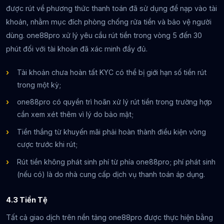
được rút về phương thức thanh toán đã sử dụng để nạp vào tài
khoản, nhằm mục đích phòng chống rửa tiền và bảo vệ người
dùng. one88pro xử lý yêu cầu rút tiền trong vòng 5 đến 30
phút đối với tài khoản đã xác minh đầy đủ.
Tài khoản chưa hoàn tất KYC có thể bị giới hạn số tiền rút
trong một kỳ;
one88pro có quyền trì hoãn xử lý rút tiền trong trường hợp
cần xem xét thêm vì lý do bảo mật;
Tiền thắng từ khuyến mãi phải hoàn thành điều kiện vòng
cược trước khi rút;
Rút tiền không phát sinh phí từ phía one88pro; phí phát sinh
(nếu có) là do nhà cung cấp dịch vụ thanh toán áp dụng.
4.3 Tiền Tệ
Tất cả giao dịch trên nền tảng one88pro được thực hiện bằng