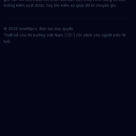
không kiểm soát được, hãy tìm kiếm sự giúp đỡ từ chuyên gia.
© 2026 one88pro. Bảo lưu mọi quyền.
Thiết kế cho thị trường Việt Nam 🇻🇳 | Chỉ dành cho người trên 18
tuổi