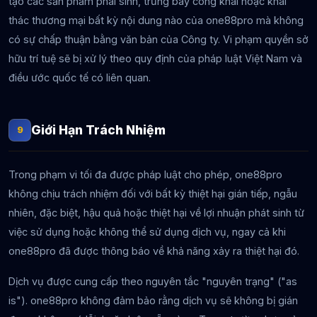
tạo các sản phẩm phái sinh, trưng bày công khai hoặc khai
thác thương mại bất kỳ nội dung nào của one88pro mà không
có sự chấp thuận bằng văn bản của Công ty. Vi phạm quyền sở
hữu trí tuệ sẽ bị xử lý theo quy định của pháp luật Việt Nam và
điều ước quốc tế có liên quan.
Giới Hạn Trách Nhiệm
9
Trong phạm vi tối đa được pháp luật cho phép, one88pro
không chịu trách nhiệm đối với bất kỳ thiệt hại gián tiếp, ngẫu
nhiên, đặc biệt, hậu quả hoặc thiệt hại về lợi nhuận phát sinh từ
việc sử dụng hoặc không thể sử dụng dịch vụ, ngay cả khi
one88pro đã được thông báo về khả năng xảy ra thiệt hại đó.
Dịch vụ được cung cấp theo nguyên tắc "nguyên trạng" ("as
is"). one88pro không đảm bảo rằng dịch vụ sẽ không bị gián