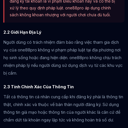
đăng ký tài khoản là vi phạm Điều khoản này và có thể bị
xử lý theo quy định pháp luật. one88pro áp dụng chính
sách không khoan nhượng với người chơi chưa đủ tuổi.
2.2 Giới Hạn Địa Lý
Người dùng có trách nhiệm đảm bảo rằng việc tham gia dịch
vụ của one88pro không vi phạm pháp luật tại địa phương nơi
họ sinh sống hoặc đang hiện diện. one88pro không chịu trách
nhiệm pháp lý nếu người dùng sử dụng dịch vụ từ các khu vực
bị cấm.
2.3 Tính Chính Xác Của Thông Tin
Tất cả thông tin cá nhân cung cấp khi đăng ký phải là thông tin
thật, chính xác và thuộc về bản thân người đăng ký. Sử dụng
thông tin giả mạo hoặc thông tin của người khác là căn cứ để
chấm dứt tài khoản ngay lập tức và không hoàn trả số dư.