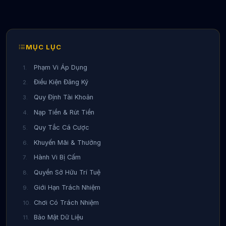
MỤC LỤC
Phạm Vi Áp Dụng
1.
Điều Kiện Đăng Ký
2.
Quy Định Tài Khoản
3.
Nạp Tiền & Rút Tiền
4.
Quy Tắc Cá Cược
5.
Khuyến Mãi & Thưởng
6.
Hành Vi Bị Cấm
7.
Quyền Sở Hữu Trí Tuệ
8.
Giới Hạn Trách Nhiệm
9.
Chơi Có Trách Nhiệm
10.
Bảo Mật Dữ Liệu
11.