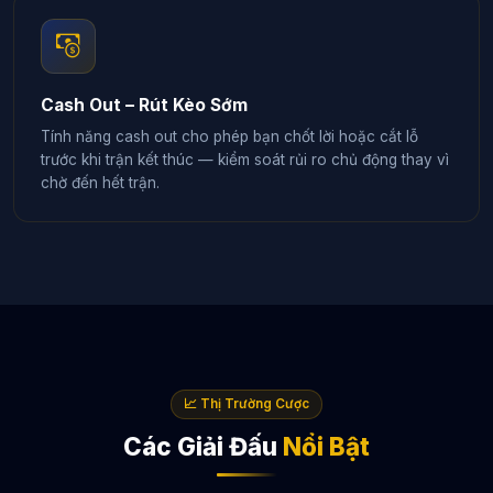
Cash Out – Rút Kèo Sớm
Tính năng cash out cho phép bạn chốt lời hoặc cắt lỗ
trước khi trận kết thúc — kiểm soát rủi ro chủ động thay vì
chờ đến hết trận.
📈 Thị Trường Cược
Các Giải Đấu
Nổi Bật