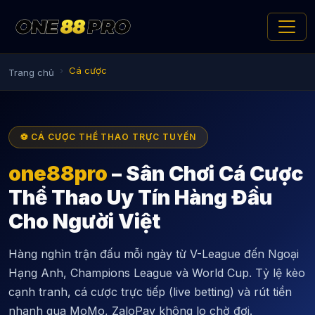
Cá cược
Trang chủ
⚽ CÁ CƯỢC THỂ THAO TRỰC TUYẾN
one88pro
– Sân Chơi Cá Cược
Thể Thao Uy Tín Hàng Đầu
Cho Người Việt
Hàng nghìn trận đấu mỗi ngày từ V-League đến Ngoại
Hạng Anh, Champions League và World Cup. Tỷ lệ kèo
cạnh tranh, cá cược trực tiếp (live betting) và rút tiền
nhanh qua MoMo, ZaloPay không lo chờ đợi.