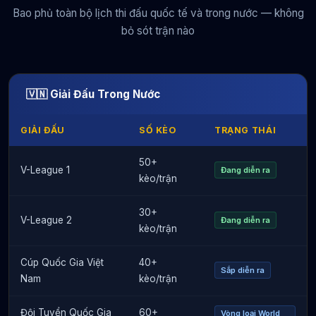
Bao phủ toàn bộ lịch thi đấu quốc tế và trong nước — không
bỏ sót trận nào
🇻🇳 Giải Đấu Trong Nước
GIẢI ĐẤU
SỐ KÈO
TRẠNG THÁI
50+
V-League 1
Đang diễn ra
kèo/trận
30+
V-League 2
Đang diễn ra
kèo/trận
Cúp Quốc Gia Việt
40+
Sắp diễn ra
Nam
kèo/trận
Đội Tuyển Quốc Gia
60+
Vòng loại World