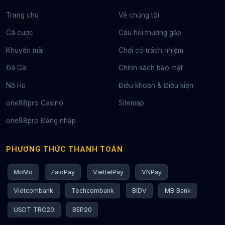
Trang chủ
Về chúng tôi
Cá cược
Câu hỏi thường gặp
Khuyến mãi
Chơi có trách nhiệm
Đá Gà
Chính sách bảo mật
Nổ Hũ
Điều khoản & Điều kiện
one88pro Casino
Sitemap
one88pro Đăng nhập
PHƯƠNG THỨC THANH TOÁN
MoMo
ZaloPay
ViettelPay
VNPay
Vietcombank
Techcombank
BIDV
MB Bank
USDT TRC20
BEP20