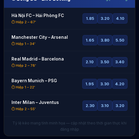
Hà Nội FC – Hải Phòng FC
1.85
3.20
4.10
⏱ Hiệp 2 – 67'
Manchester City – Arsenal
1.65
3.80
5.50
⏱ Hiệp 1 – 34'
Real Madrid – Barcelona
2.10
3.50
3.40
⏱ Hiệp 2 – 78'
Bayern Munich – PSG
1.95
3.30
4.20
⏱ Hiệp 1 – 22'
Inter Milan – Juventus
2.30
3.10
3.20
⏱ Hiệp 2 – 55'
Tỷ lệ kèo mang tính minh họa — cập nhật theo thời gian thực khi
đăng nhập