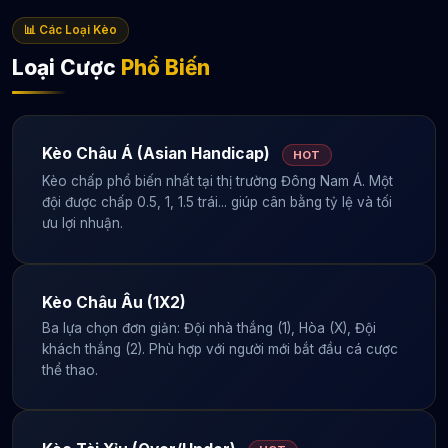
📊 Các Loại Kèo
Loại Cược
Phổ Biến
Kèo Châu Á (Asian Handicap)
HOT
Kèo chấp phổ biến nhất tại thị trường Đông Nam Á. Một
đội được chấp 0.5, 1, 1.5 trái... giúp cân bằng tỷ lệ và tối
ưu lợi nhuận.
Kèo Châu Âu (1X2)
Ba lựa chọn đơn giản: Đội nhà thắng (1), Hòa (X), Đội
khách thắng (2). Phù hợp với người mới bắt đầu cá cược
thể thao.