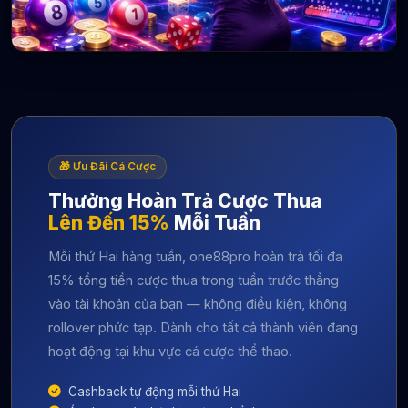
🎁 Ưu Đãi Cá Cược
Thưởng Hoàn Trả Cược Thua
Lên Đến 15%
Mỗi Tuần
Mỗi thứ Hai hàng tuần, one88pro hoàn trả tối đa
15% tổng tiền cược thua trong tuần trước thẳng
vào tài khoản của bạn — không điều kiện, không
rollover phức tạp. Dành cho tất cả thành viên đang
hoạt động tại khu vực cá cược thể thao.
Cashback tự động mỗi thứ Hai