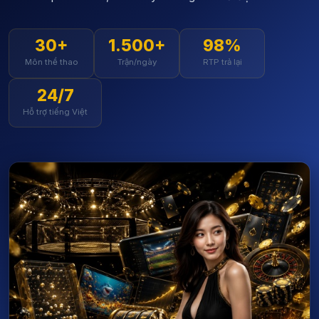
30+
1.500+
98%
Môn thể thao
Trận/ngày
RTP trả lại
24/7
Hỗ trợ tiếng Việt