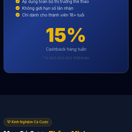
Áp dụng toàn bộ thị trường thể thao
Không giới hạn số lần nhận
Chỉ dành cho thành viên 18+ tuổi
15%
Cashback hàng tuần
Tối đa 5.000.000 VNĐ/tuần
💡 Kinh Nghiệm Cá Cược