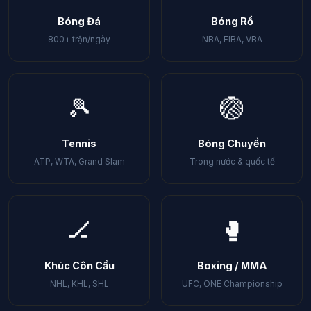
Bóng Đá
Bóng Rổ
800+ trận/ngày
NBA, FIBA, VBA
🎾
🏐
Tennis
Bóng Chuyền
ATP, WTA, Grand Slam
Trong nước & quốc tế
🏒
🥊
Khúc Côn Cầu
Boxing / MMA
NHL, KHL, SHL
UFC, ONE Championship