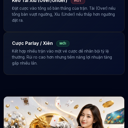
Kèo Tài Xỉu (Over/Under)
HOT
Đặt cược vào tổng số bàn thắng của trận. Tài (Over) nếu
tổng bàn vượt ngưỡng, Xỉu (Under) nếu thấp hơn ngưỡng
đặt ra.
Cược Parlay / Xiên
MỚI
Kết hợp nhiều trận vào một vé cược để nhân bội tỷ lệ
thưởng. Rủi ro cao hơn nhưng tiềm năng lợi nhuận tăng
gấp nhiều lần.