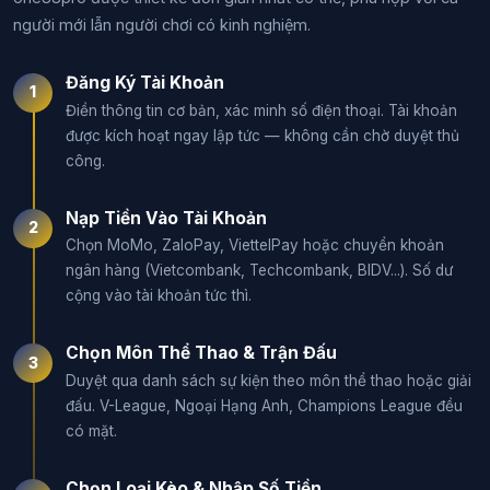
người mới lẫn người chơi có kinh nghiệm.
Đăng Ký Tài Khoản
1
Điền thông tin cơ bản, xác minh số điện thoại. Tài khoản
được kích hoạt ngay lập tức — không cần chờ duyệt thủ
công.
Nạp Tiền Vào Tài Khoản
2
Chọn MoMo, ZaloPay, ViettelPay hoặc chuyển khoản
ngân hàng (Vietcombank, Techcombank, BIDV...). Số dư
cộng vào tài khoản tức thì.
Chọn Môn Thể Thao & Trận Đấu
3
Duyệt qua danh sách sự kiện theo môn thể thao hoặc giải
đấu. V-League, Ngoại Hạng Anh, Champions League đều
có mặt.
Chọn Loại Kèo & Nhập Số Tiền